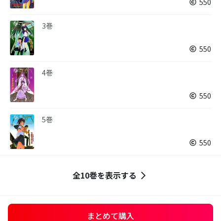
550
3巻
550
4巻
550
5巻
550
全10巻を表示する
まとめて購入