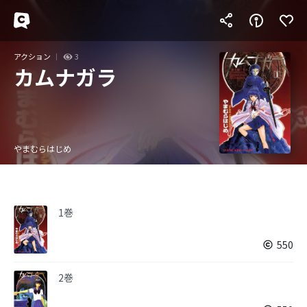
アクション
3
カムナガラ
やまむらはじめ
1巻
550
2巻