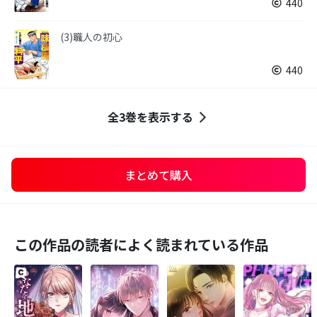
440
(3)職人の初心
440
全3巻を表示する
まとめて購入
この作品の読者によく読まれている作品