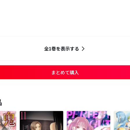
全1巻を表示する
まとめて購入
品