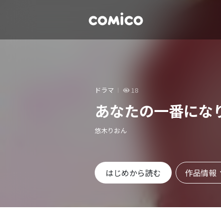
ドラマ
18
あなたの一番にな
悠木りおん
作品情報
はじめから読む