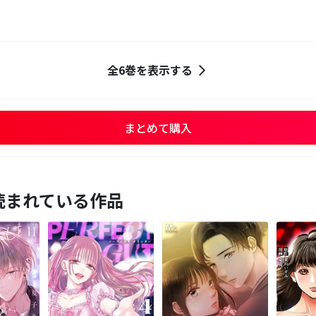
全6巻を表示する
まとめて購入
読まれている作品