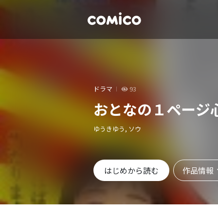
ドラマ
93
おとなの１ページ
ゆうきゆう, ソウ
作品情報
はじめから読む