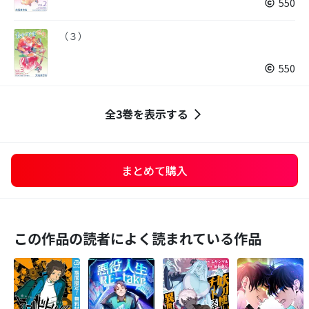
550
（３）
550
全3巻を表示する
まとめて購入
この作品の読者によく読まれている作品