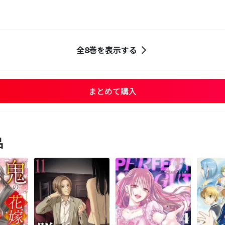
全8巻を表示する
まとめて購入
品