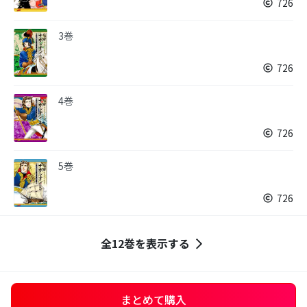
726
3巻
726
4巻
726
5巻
726
全12巻を表示する
まとめて購入