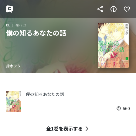
BL
262
僕の知るあなたの話
鈴木ツタ
僕の知るあなたの話
660
全1巻を表示する