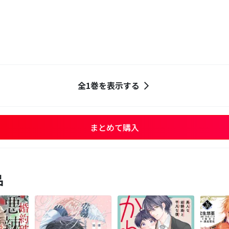
全1巻を表示する
まとめて購入
品