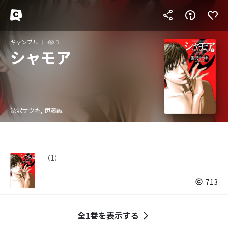
ギャンブル
3
シャモア
渋沢サツキ, 伊藤誠
（1）
713
全1巻を表示する