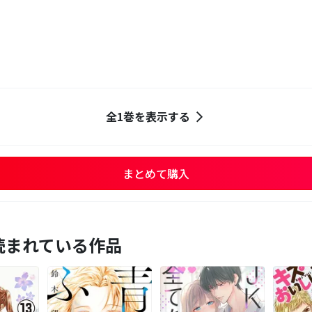
全1巻を表示する
まとめて購入
読まれている作品