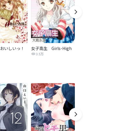
おいしいっ！
女子高生 Girls-High
【タテカラー版】ちっちゃな彼女にせまった結果。
3.5万
1,517万