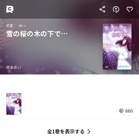
恋愛
4
雪の桜の木の下で…
柊あおい
660
全1巻を表示する