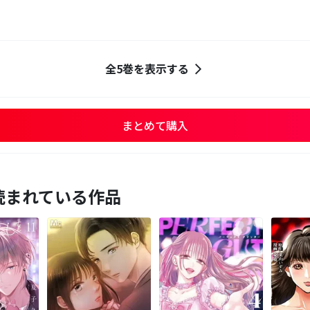
全5巻を表示する
まとめて購入
読まれている作品