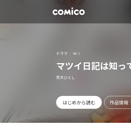
ドラマ
3
マツイ日記は知っ
荒木ひとし
作品情報
はじめから読む