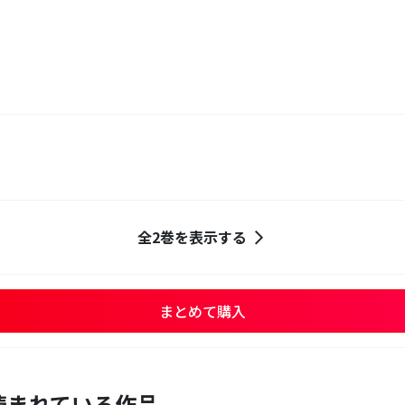
全2巻を表示する
まとめて購入
読まれている作品