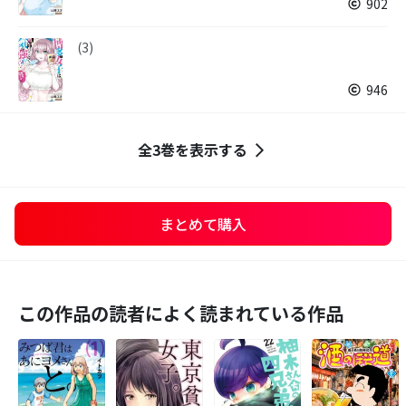
902
(3)
946
全3巻を表示する
まとめて購入
この作品の読者によく読まれている作品