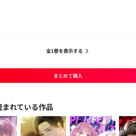
全1巻を表示する
まとめて購入
読まれている作品