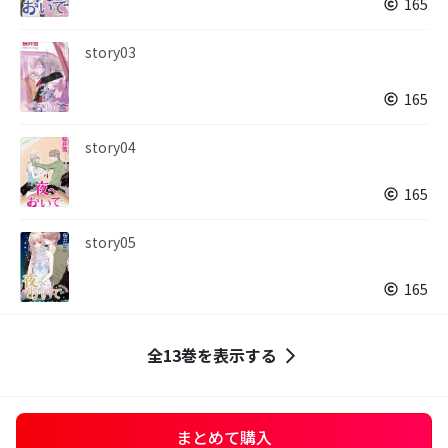
165
story03
165
story04
165
story05
165
全13巻を表示する
まとめて購入