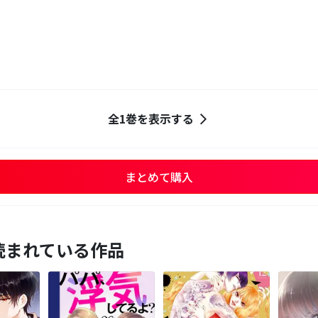
全1巻を表示する
まとめて購入
読まれている作品