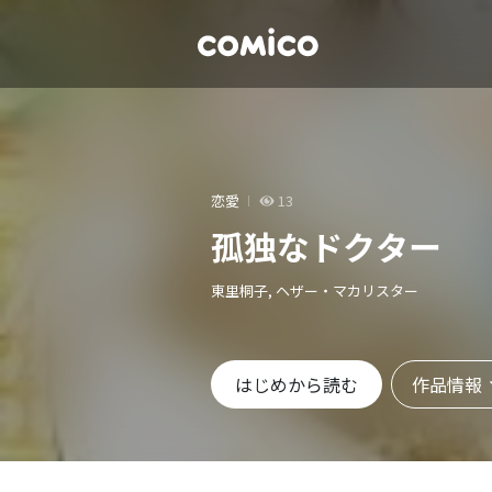
恋愛
13
孤独なドクター
東里桐子, ヘザー・マカリスター
作品情報
はじめから読む