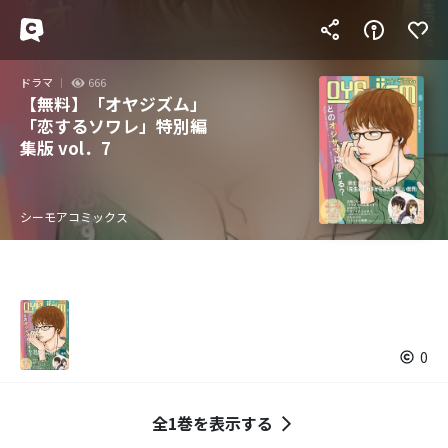
ドラマ
666
【無料】「オヤジズム」
「恋するソワレ」特別編
集版 vol．7
シーモアコミックス
0
全1巻を表示する