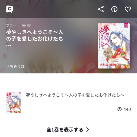
ホラー
88
夢やしきへようこそ～人
の子を愛したお化けたち
～
さちみりほ
夢やしきへようこそ～人の子を愛したお化けたち～
440
全1巻を表示する