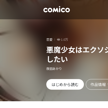
恋愛
1.0万
悪魔少女はエクソ
したい
夜田あかり
作品情報
はじめから読む