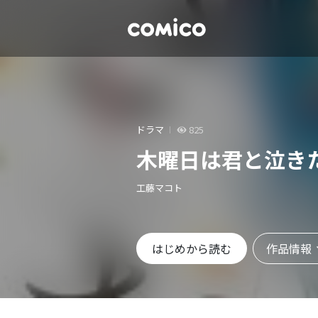
ドラマ
825
木曜日は君と泣き
工藤マコト
作品情報
はじめから読む