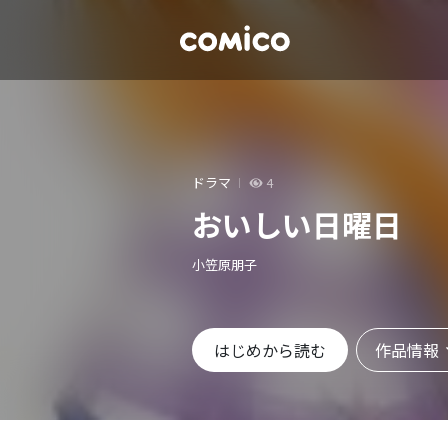
ドラマ
4
おいしい日曜日
小笠原朋子
作品情報
はじめから読む