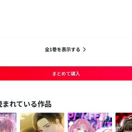
全1巻を表示する
まとめて購入
読まれている作品