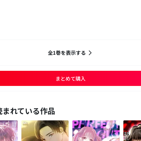
全1巻を表示する
まとめて購入
読まれている作品