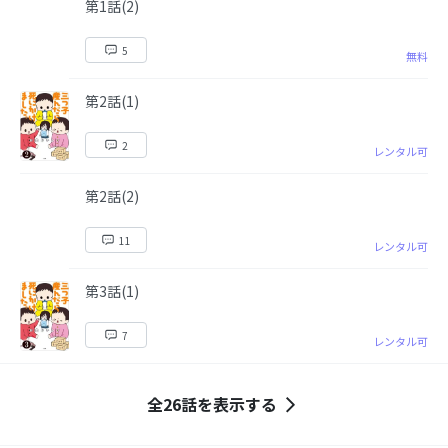
第1話(2)
5
無料
第2話(1)
2
レンタル可
第2話(2)
11
レンタル可
第3話(1)
7
レンタル可
全26話を表示する