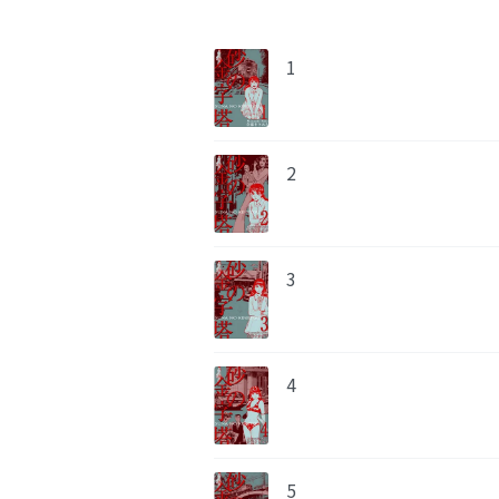
1
2
3
4
5