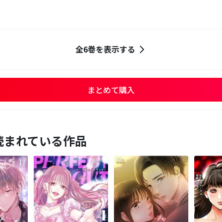
全6巻を表示する
まとめて購入
読まれている作品