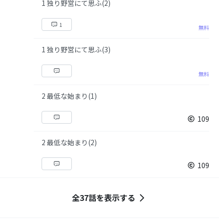
1 独り野営にて思ふ(2)
1
無料
1 独り野営にて思ふ(3)
無料
2 最低な始まり(1)
109
2 最低な始まり(2)
109
全37話を表示する