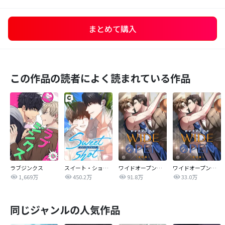
まとめて購入
この作品の読者によく読まれている作品
ラブジンクス
スイート・ショット
ワイドオープン【改訂版】
ワイドオープン【完全版】
1,669万
450.2万
91.8万
33.0万
同じジャンルの人気作品