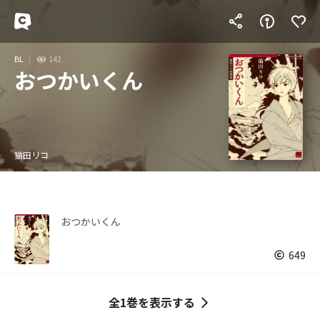
BL
142
おつかいくん
猫田リコ
おつかいくん
649
全1巻を表示する