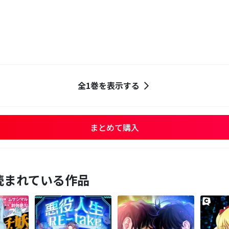
全1巻を表示する
まとめて購入
読まれている作品