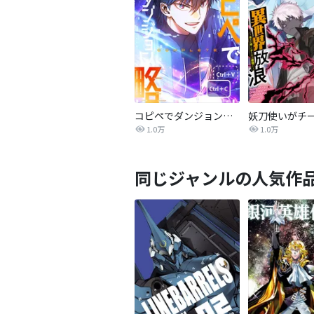
コピペでダンジョン攻略！【タテヨミ】
1.0万
1.0万
同じジャンルの人気作