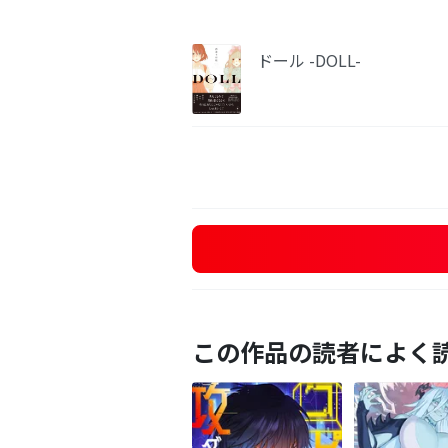
ドール -DOLL-
この作品の読者によく