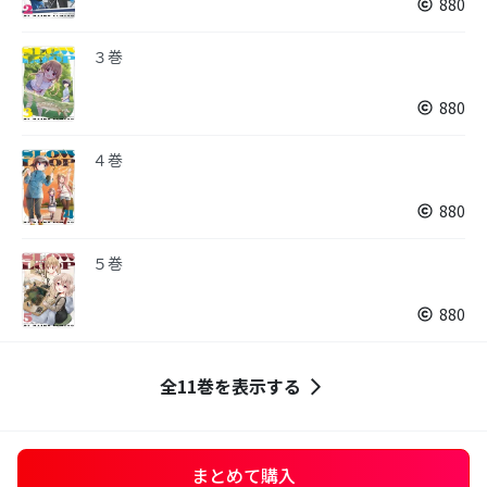
880
３巻
880
４巻
880
５巻
880
全11巻を表示する
まとめて購入