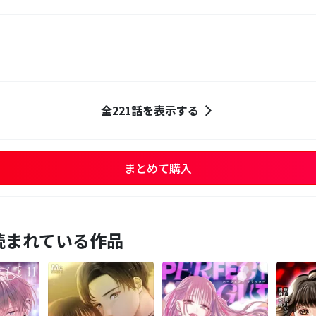
全221話を表示する
まとめて購入
読まれている作品