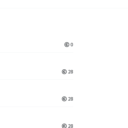
0
28
28
28