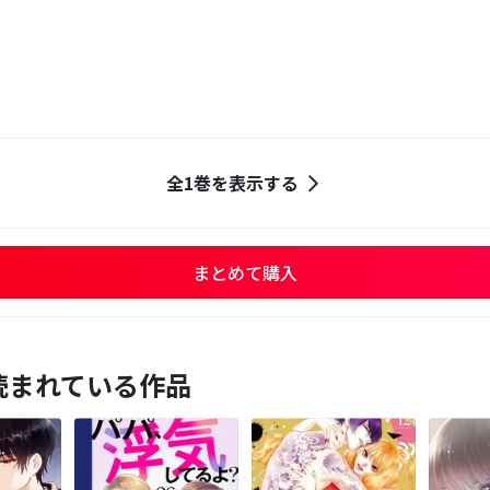
全1巻を表示する
まとめて購入
読まれている作品