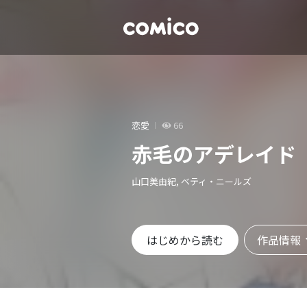
恋愛
66
赤毛のアデレイド
山口美由紀, ベティ・ニールズ
作品情報
はじめから読む