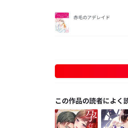
赤毛のアデレイド
この作品の読者によく