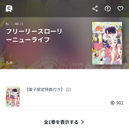
BL
24
フリーリースローリ
ーニューライフ
ちみ
【電子限定特典付き】 (1)
902
全1巻を表示する