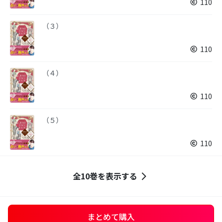
110
（３）
110
（４）
110
（５）
110
全10巻を表示する
まとめて購入