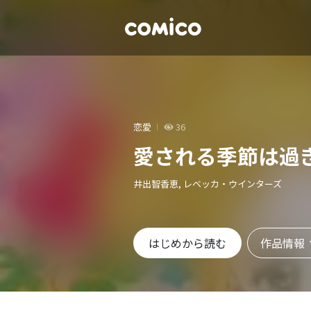
恋愛
36
愛される季節は過
井出智香恵, レベッカ・ウインターズ
作品情報
はじめから読む