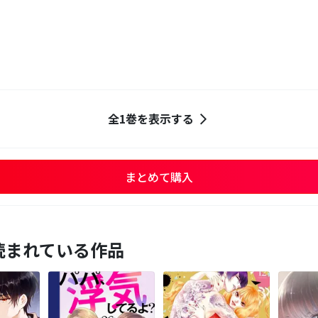
全1巻を表示する
まとめて購入
読まれている作品