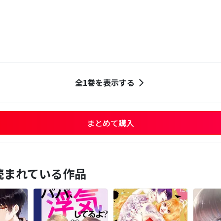
】
全1巻を表示する
まとめて購入
読まれている作品