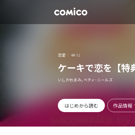
恋愛
51
ケーキで恋を【特
いしかわまみ, ベティ･ニールズ
作品情報
はじめから読む