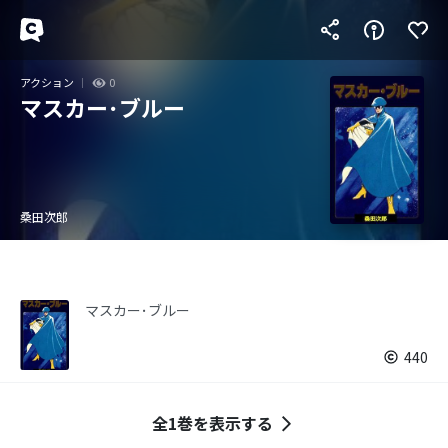
アクション
0
マスカー･ブルー
桑田次郎
マスカー･ブルー
440
全1巻を表示する