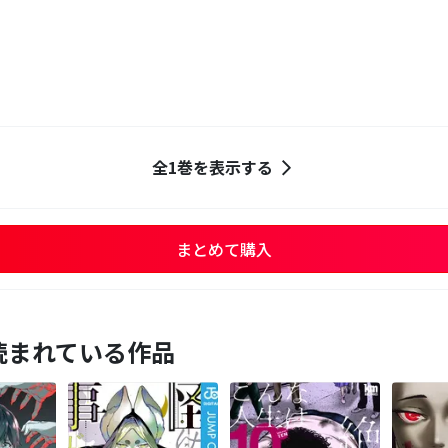
全1巻を表示する
まとめて購入
読まれている作品