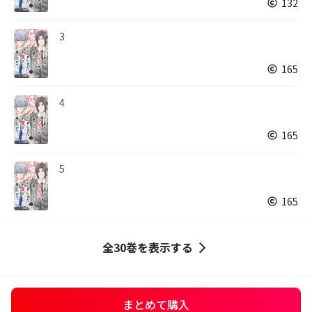
132
3
165
4
165
5
165
全30巻を表示する
まとめて購入