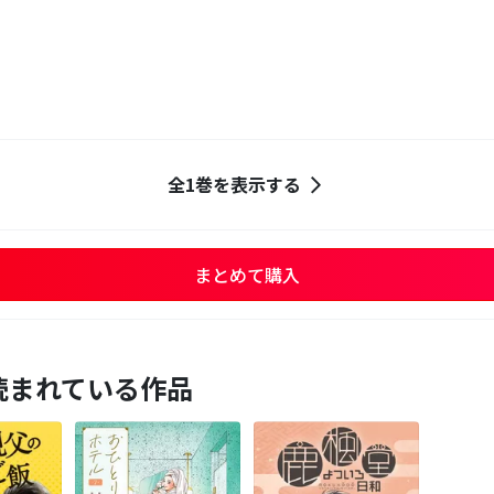
す
全1巻を表示する
まとめて購入
読まれている作品