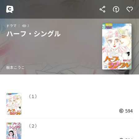
ドラマ
3
ハーフ・シングル
板本こうこ
（１）
594
（２）