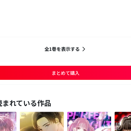
全1巻を表示する
まとめて購入
読まれている作品