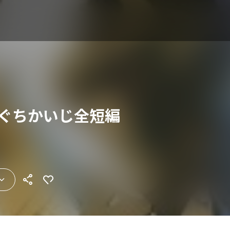
わぐちかいじ全短編