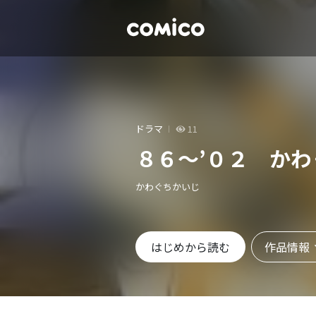
ドラマ
11
８６～’０２ か
かわぐちかいじ
作品情報
はじめから読む