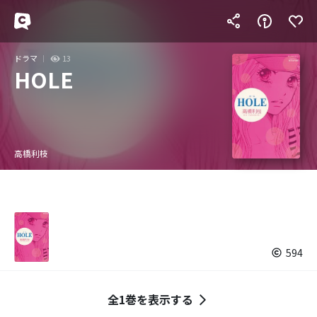
ドラマ
13
HOLE
高橋利枝
594
全1巻を表示する