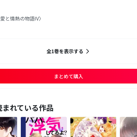
愛と情熱の物語IV〉
全1巻を表示する
まとめて購入
読まれている作品