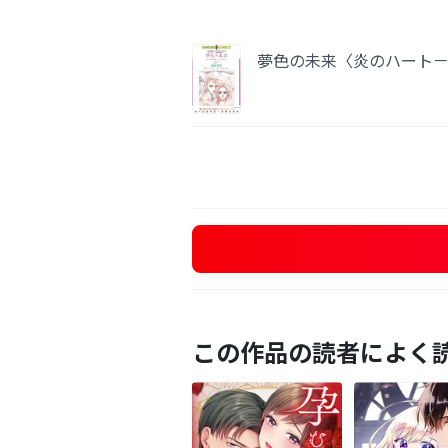
夢色の未来〈炎のハート－
この作品の読者によく