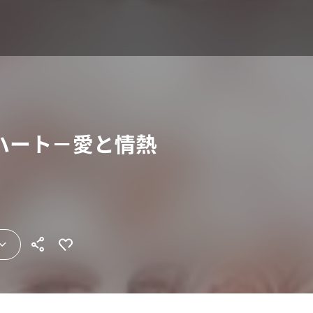
ハート－愛と情熱