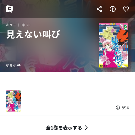
ホラー
28
見えない叫び
菊川近子
594
全1巻を表示する