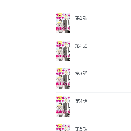
第1話
第2話
第3話
第4話
第5話