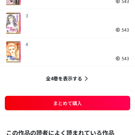
543
3
543
4
543
全4巻を表示する
まとめて購入
この作品の読者によく読まれている作品