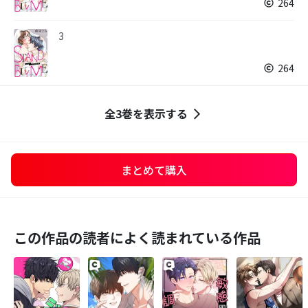
264
3
264
全3巻を表示する
まとめて購入
この作品の読者によく読まれている作品