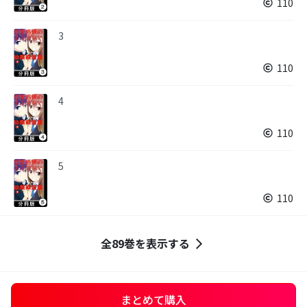
110
3
110
4
110
5
110
全89巻を表示する
まとめて購入