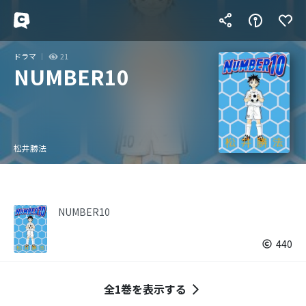
ドラマ
21
NUMBER10
松井勝法
NUMBER10
440
全1巻を表示する